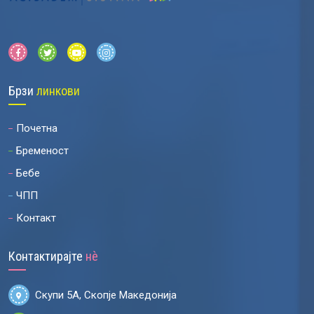
Брзи
линкови
Почетна
Бременост
Бебе
ЧПП
Контакт
Контактирајте
нѐ
Скупи 5А, Скопје Македонија