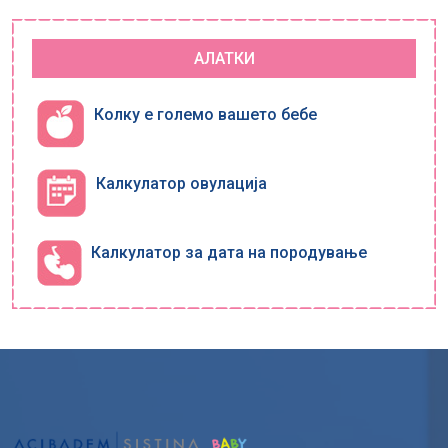
АЛАТКИ
Колку е големо вашето бебе
Калкулатор овулација
Калкулатор за дата на породување