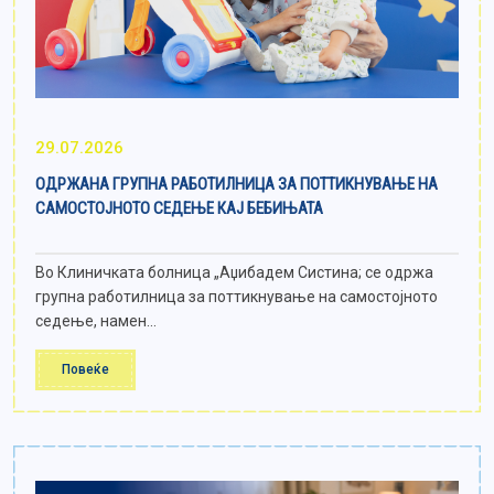
29.07.2026
ОДРЖАНА ГРУПНА РАБОТИЛНИЦА ЗА ПОТТИКНУВАЊЕ НА
САМОСТОЈНОТО СЕДЕЊЕ КАЈ БЕБИЊАТА
Во Клиничката болница „Аџибадем Систина; се одржа
групна работилница за поттикнување на самостојното
седење, намен...
Повеќе