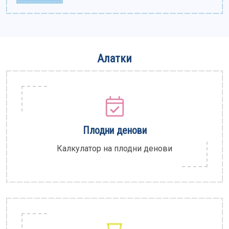
Алатки
Плодни денови
Калкулатор на плодни денови