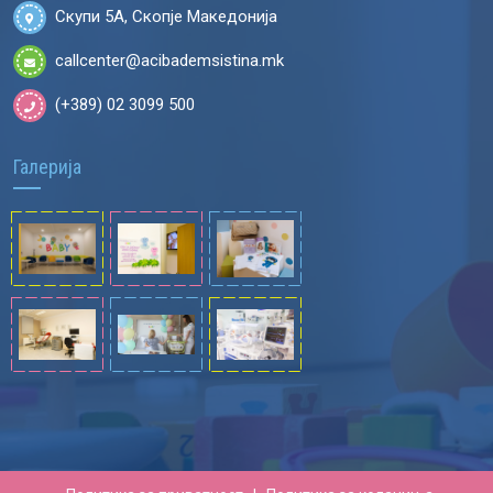
Скупи 5А, Скопје Македонија
callcenter@acibademsistina.mk
(+389) 02 3099 500
Галерија