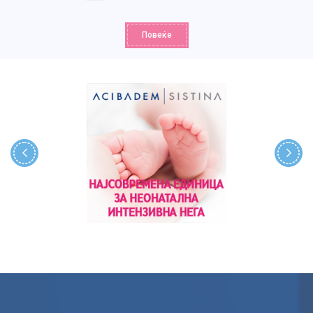
Повеќе