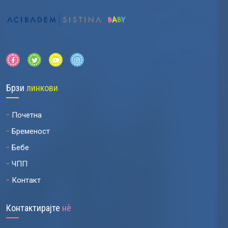
Брзи
линкови
Почетна
Бременост
Бебе
ЧПП
Контакт
Контактирајте
нѐ