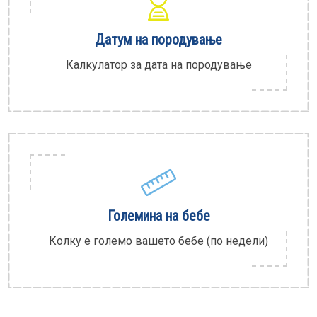
Датум на породување
Калкулатор за дата на породување
Големина на бебе
Колку е големо вашето бебе (по недели)