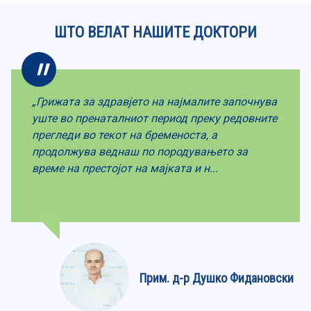
ШТО ВЕЛАТ НАШИТЕ ДОКТОРИ
„Грижата за здравјето на најмалите започнува
уште во пренаталниот период преку редовните
прегледи во текот на бременоста, а
продолжува веднаш по породувањето за
време на престојот на мајката и н...
Прим. д-р Душко Фидановски