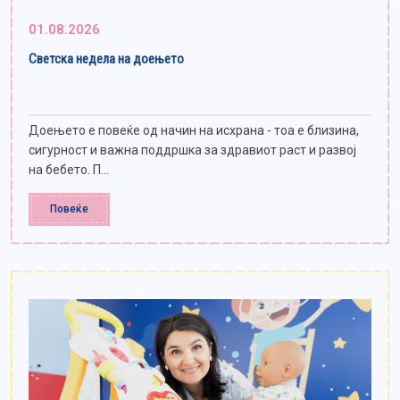
01.08.2026
Светска недела на доењето
Доењето е повеќе од начин на исхрана - тоа е близина,
сигурност и важна поддршка за здравиот раст и развој
на бебето. П...
Повеќе