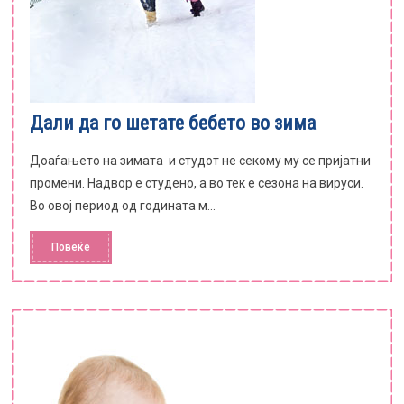
Дали да го шетате бебето во зима
Доаѓањето на зимата и студот не секому му се пријатни
промени. Надвор е студено, а во тек е сезона на вируси.
Во овој период од годината м...
Повеќе