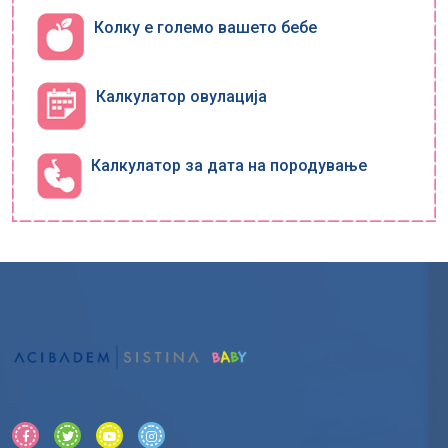
Колку е големо вашето бебе
Калкулатор овулација
Калкулатор за дата на породување