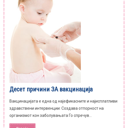
Десет причини ЗА вакцинација
Вакцинацијата е една од најефикасните и најисплатливи
здравствени интервенции: Создава отпорност на
организмот кон заболувањата Го спречув...