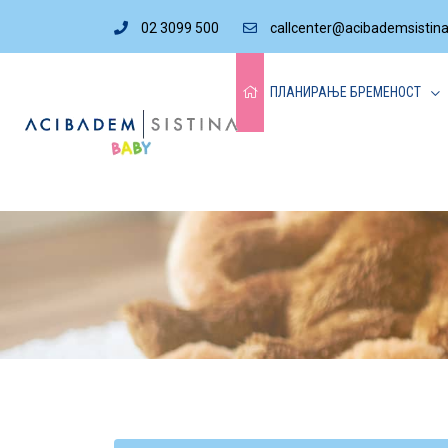
02 3099 500
callcenter@acibademsistin
ПЛАНИРАЊЕ БРЕМЕНОСТ