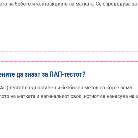
ето на бебето и контракциите на матката. Се спроведува за
ните да знаат за ПАП-тестот?
П) тестот е едноставен и безболен метод со кој се зема
лото на матката и вагиналниот свод, истиот се нанесува на ци