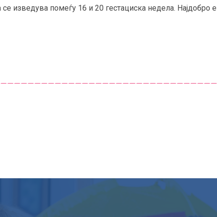
 се изведува помеѓу 16 и 20 гестациска недела. Најдобро е