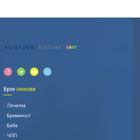
Брзи
линкови
Почетна
Бременост
Бебе
ЧПП