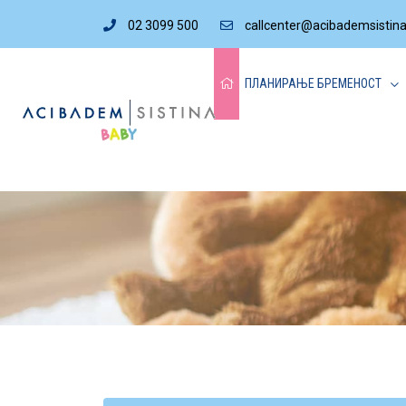
02 3099 500
callcenter@acibademsistin
ПЛАНИРАЊЕ БРЕМЕНОСТ