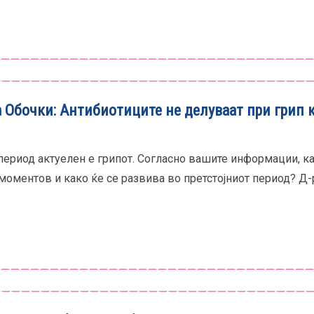
 Обочки: Антибиотиците не делуваат при грип к
период актуелeн е грипот. Согласно вашите информации, к
 моментов и како ќе се развива во претстојниот период? Д-