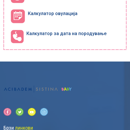
Калкулатор овулација
Калкулатор за дата на породување
Брзи
линкови