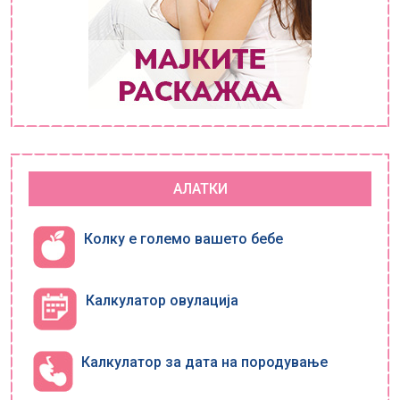
АЛАТКИ
Колку е големо вашето бебе
Калкулатор овулација
Калкулатор за дата на породување