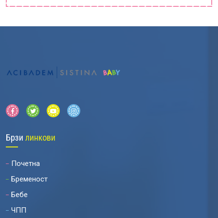
Брзи
линкови
Почетна
Бременост
Бебе
ЧПП