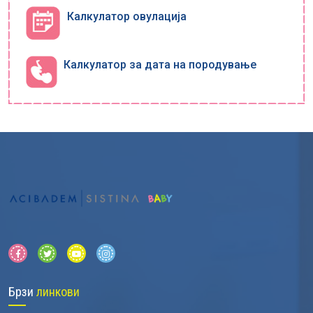
Калкулатор овулација
Калкулатор за дата на породување
Брзи
линкови