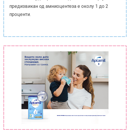
предизвикан од амниоцентеза е околу 1 до 2
проценти.