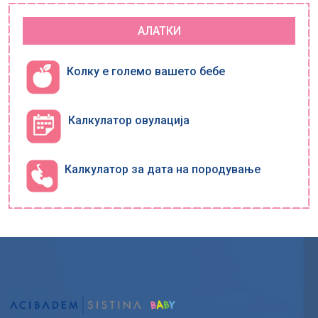
АЛАТКИ
Колку е големо вашето бебе
Калкулатор овулација
Калкулатор за дата на породување