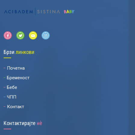
Брзи
линкови
Почетна
Бременост
Бебе
ЧПП
Контакт
Контактирајте
нѐ