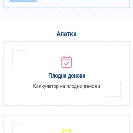
Алатки
Плодни денови
Калкулатор на плодни денови