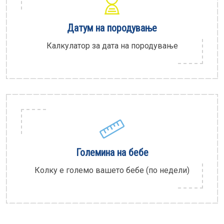
Датум на породување
Калкулатор за дата на породување
Големина на бебе
Колку е големо вашето бебе (по недели)