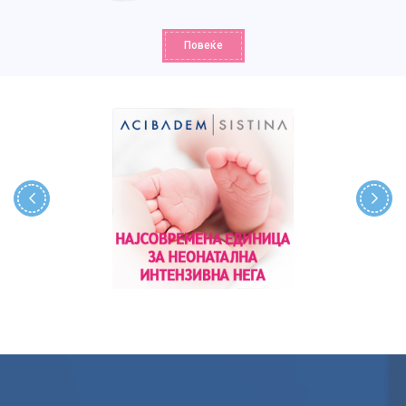
Повеќе