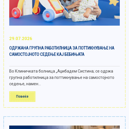
29.07.2026
ОДРЖАНА ГРУПНА РАБОТИЛНИЦА ЗА ПОТТИКНУВАЊЕ НА
САМОСТОЈНОТО СЕДЕЊЕ КАЈ БЕБИЊАТА
Во Клиничката болница „Аџибадем Систина; се одржа
групна работилница за поттикнување на самостојното
седење, намен...
Повеќе