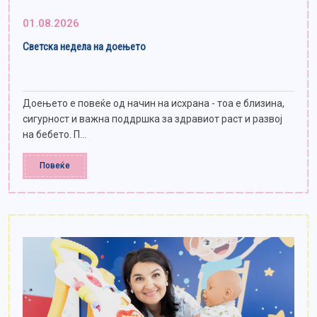
01.08.2026
Светска недела на доењето
Доењето е повеќе од начин на исхрана - тоа е близина,
сигурност и важна поддршка за здравиот раст и развој
на бебето. П...
Повеќе