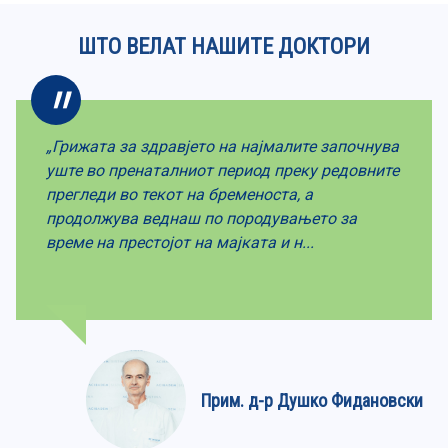
ШТО ВЕЛАТ НАШИТЕ ДОКТОРИ
„Грижата за здравјето на најмалите започнува
уште во пренаталниот период преку редовните
прегледи во текот на бременоста, а
продолжува веднаш по породувањето за
време на престојот на мајката и н...
Прим. д-р Душко Фидановски