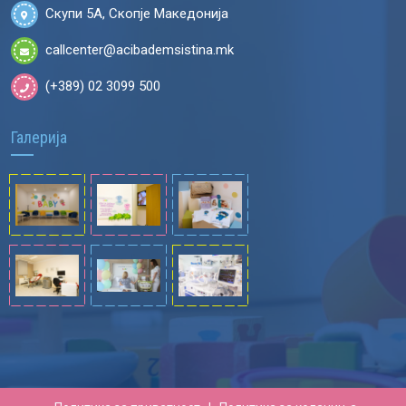
Скупи 5А, Скопје Македонија
callcenter@acibademsistina.mk
(+389) 02 3099 500
Галерија