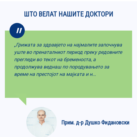
ШТО ВЕЛАТ НАШИТЕ ДОКТОРИ
„Грижата за здравјето на најмалите започнува
уште во пренаталниот период преку редовните
прегледи во текот на бременоста, а
продолжува веднаш по породувањето за
време на престојот на мајката и н...
Прим. д-р Душко Фидановски