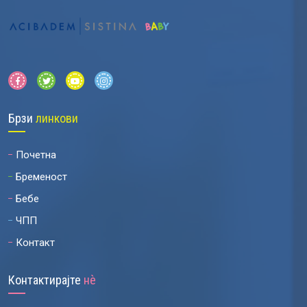
Брзи
линкови
Почетна
Бременост
Бебе
ЧПП
Контакт
Контактирајте
нѐ