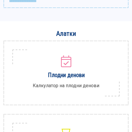
Алатки
Плодни денови
Калкулатор на плодни денови