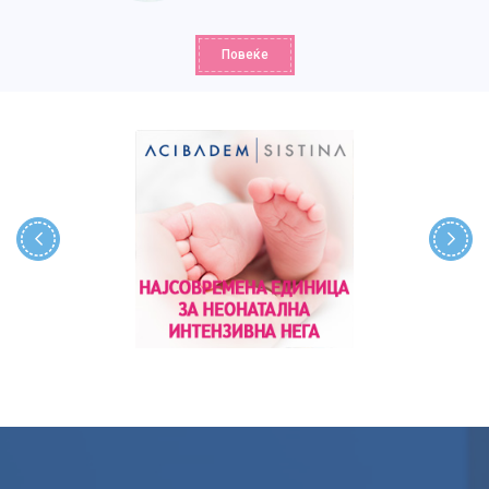
Повеќе