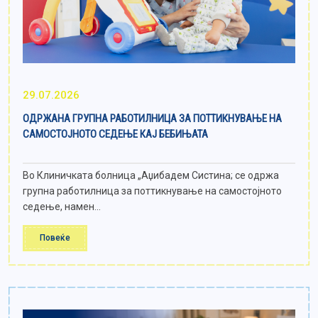
29.07.2026
ОДРЖАНА ГРУПНА РАБОТИЛНИЦА ЗА ПОТТИКНУВАЊЕ НА
САМОСТОЈНОТО СЕДЕЊЕ КАЈ БЕБИЊАТА
Во Клиничката болница „Аџибадем Систина; се одржа
групна работилница за поттикнување на самостојното
седење, намен...
Повеќе