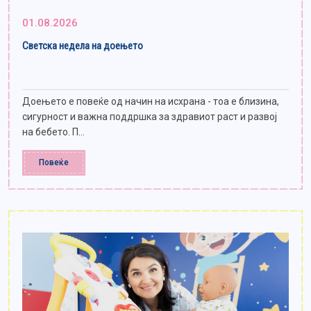
01.08.2026
Светска недела на доењето
Доењето е повеќе од начин на исхрана - тоа е близина,
сигурност и важна поддршка за здравиот раст и развој
на бебето. П...
Повеќе