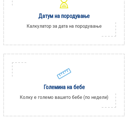
Датум на породување
Калкулатор за дата на породување
Големина на бебе
Колку е големо вашето бебе (по недели)