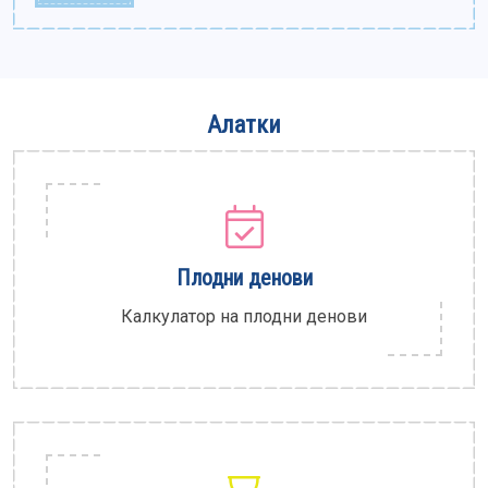
Алатки
Плодни денови
Калкулатор на плодни денови