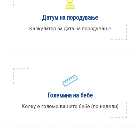
Датум на породување
Калкулатор за дата на породување
Големина на бебе
Колку е големо вашето бебе (по недели)