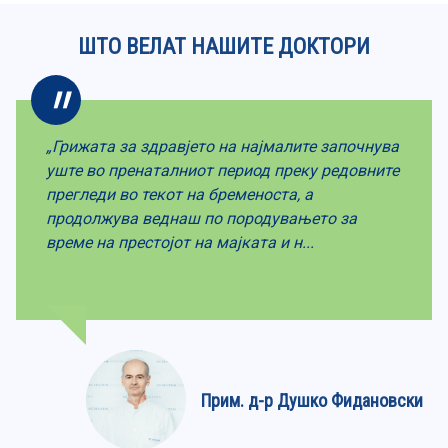
ШТО ВЕЛАТ НАШИТЕ ДОКТОРИ
„Грижата за здравјето на најмалите започнува
уште во пренаталниот период преку редовните
прегледи во текот на бременоста, а
продолжува веднаш по породувањето за
време на престојот на мајката и н...
Прим. д-р Душко Фидановски