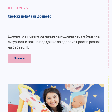
01.08.2026
Светска недела на доењето
Доењето е повеќе од начин на исхрана - тоа е близина,
сигурност и важна поддршка за здравиот раст и развој
на бебето. П...
Повеќе