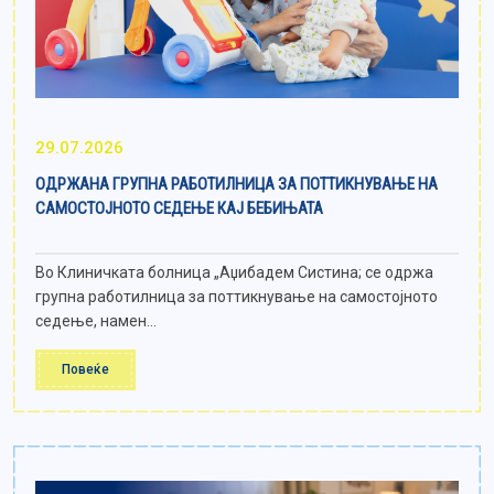
29.07.2026
ОДРЖАНА ГРУПНА РАБОТИЛНИЦА ЗА ПОТТИКНУВАЊЕ НА
САМОСТОЈНОТО СЕДЕЊЕ КАЈ БЕБИЊАТА
Во Клиничката болница „Аџибадем Систина; се одржа
групна работилница за поттикнување на самостојното
седење, намен...
Повеќе