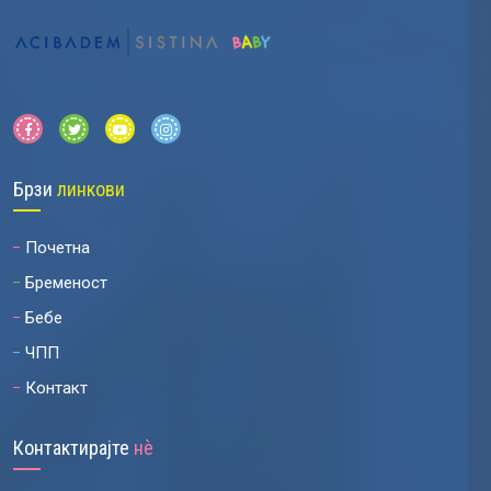
Брзи
линкови
Почетна
Бременост
Бебе
ЧПП
Контакт
Контактирајте
нѐ