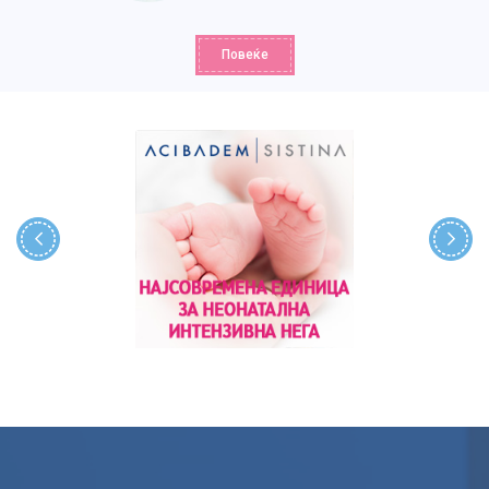
Повеќе