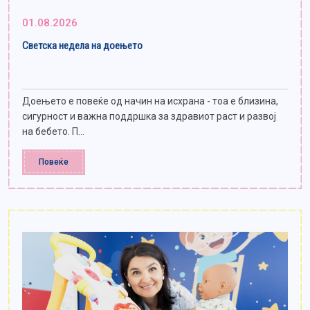
01.08.2026
Светска недела на доењето
Доењето е повеќе од начин на исхрана - тоа е близина,
сигурност и важна поддршка за здравиот раст и развој
на бебето. П...
Повеќе