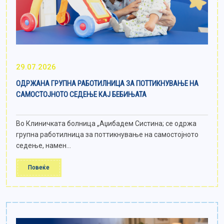
29.07.2026
ОДРЖАНА ГРУПНА РАБОТИЛНИЦА ЗА ПОТТИКНУВАЊЕ НА
САМОСТОЈНОТО СЕДЕЊЕ КАЈ БЕБИЊАТА
Во Клиничката болница „Аџибадем Систина; се одржа
групна работилница за поттикнување на самостојното
седење, намен...
Повеќе