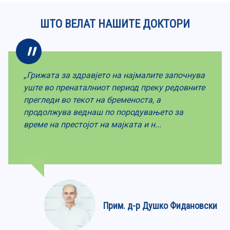
ШТО ВЕЛАТ НАШИТЕ ДОКТОРИ
„Грижата за здравјето на најмалите започнува
уште во пренаталниот период преку редовните
прегледи во текот на бременоста, а
продолжува веднаш по породувањето за
време на престојот на мајката и н...
Прим. д-р Душко Фидановски