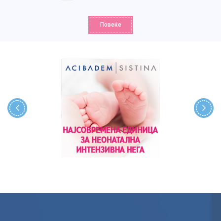
Повеќе