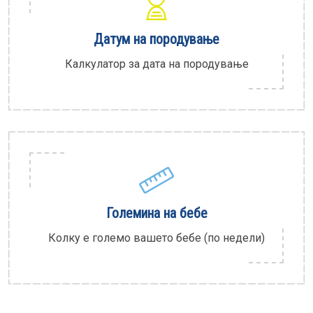
Датум на породување
Калкулатор за дата на породување
Големина на бебе
Колку е големо вашето бебе (по недели)