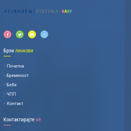
Брзи
линкови
Почетна
Бременост
Бебе
ЧПП
Контакт
Контактирајте
нѐ