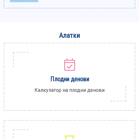
Алатки
Плодни денови
Калкулатор на плодни денови