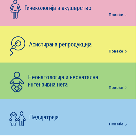
Е-библиотека
Гинекологија и акушерство
Повеќе
Пакети за породување
Асистирана репродукција
Повеќе
Неонатологија и неонатална
интензивна нега
Повеќе
Педијатрија
Повеќе