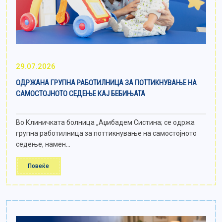
29.07.2026
ОДРЖАНА ГРУПНА РАБОТИЛНИЦА ЗА ПОТТИКНУВАЊЕ НА
САМОСТОЈНОТО СЕДЕЊЕ КАЈ БЕБИЊАТА
Во Клиничката болница „Аџибадем Систина; се одржа
групна работилница за поттикнување на самостојното
седење, намен...
Повеќе