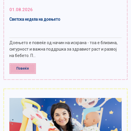
01.08.2026
Светска недела на доењето
Доењето е повеќе од начин на исхрана - тоа е близина,
сигурност и важна поддршка за здравиот раст и развој
на бебето. П...
Повеќе