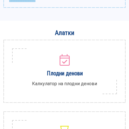
Алатки
Плодни денови
Калкулатор на плодни денови