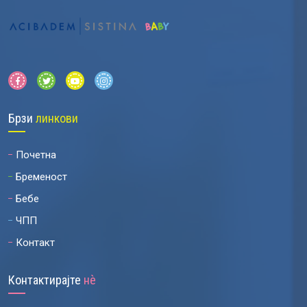
Брзи
линкови
Почетна
Бременост
Бебе
ЧПП
Контакт
Контактирајте
нѐ