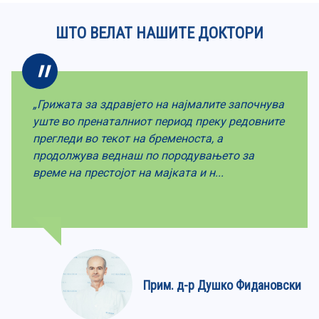
ШТО ВЕЛАТ НАШИТЕ ДОКТОРИ
„Грижата за здравјето на најмалите започнува
уште во пренаталниот период преку редовните
прегледи во текот на бременоста, а
продолжува веднаш по породувањето за
време на престојот на мајката и н...
Прим. д-р Душко Фидановски