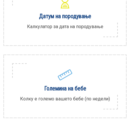
Датум на породување
Калкулатор за дата на породување
Големина на бебе
Колку е големо вашето бебе (по недели)