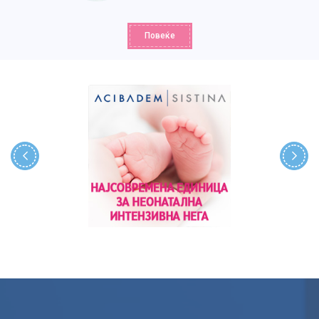
Повеќе