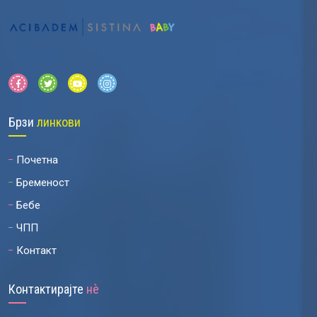
Брзи
линкови
Почетна
Бременост
Бебе
ЧПП
Контакт
Контактирајте
нѐ