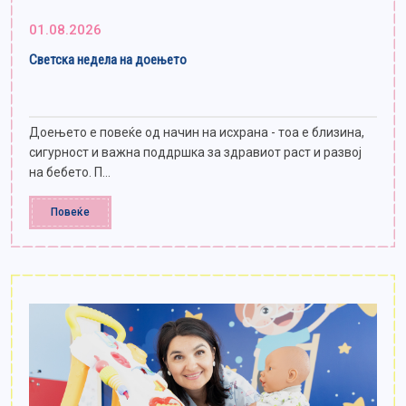
01.08.2026
Светска недела на доењето
Доењето е повеќе од начин на исхрана - тоа е близина,
сигурност и важна поддршка за здравиот раст и развој
на бебето. П...
Повеќе