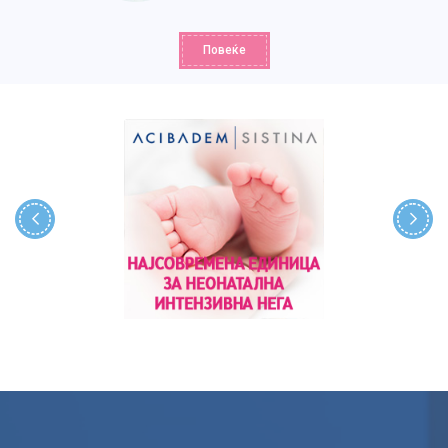
Повеќе