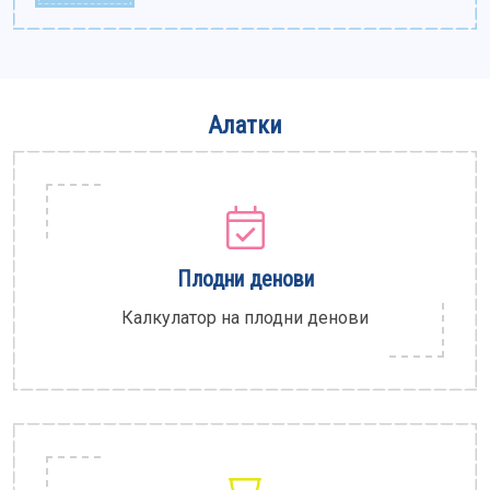
Алатки
Плодни денови
Калкулатор на плодни денови