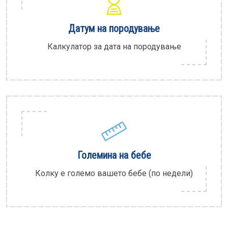
Датум на породување
Калкулатор за дата на породување
Големина на бебе
Колку е големо вашето бебе (по недели)