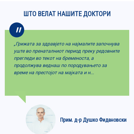
ШТО ВЕЛАТ НАШИТЕ ДОКТОРИ
„Грижата за здравјето на најмалите започнува
уште во пренаталниот период преку редовните
прегледи во текот на бременоста, а
продолжува веднаш по породувањето за
време на престојот на мајката и н...
Прим. д-р Душко Фидановски