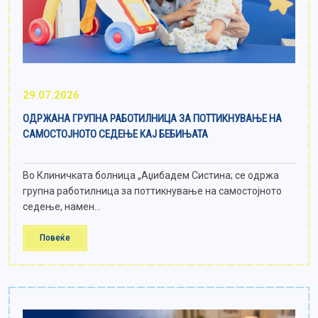
29.07.2026
ОДРЖАНА ГРУПНА РАБОТИЛНИЦА ЗА ПОТТИКНУВАЊЕ НА
САМОСТОЈНОТО СЕДЕЊЕ КАЈ БЕБИЊАТА
Во Клиничката болница „Аџибадем Систина; се одржа
групна работилница за поттикнување на самостојното
седење, намен...
Повеќе