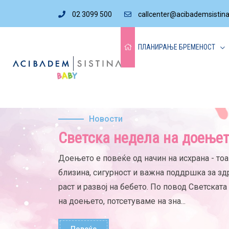
02 3099 500
callcenter@acibademsistin
ПЛАНИРАЊЕ БРЕМЕНОСТ