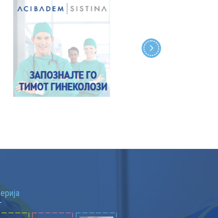
лерија