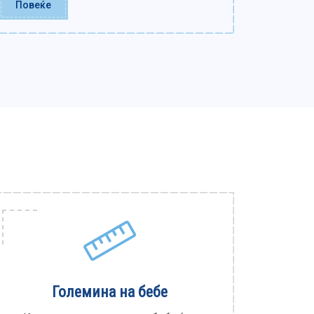
Повеќе
Големина на бебе