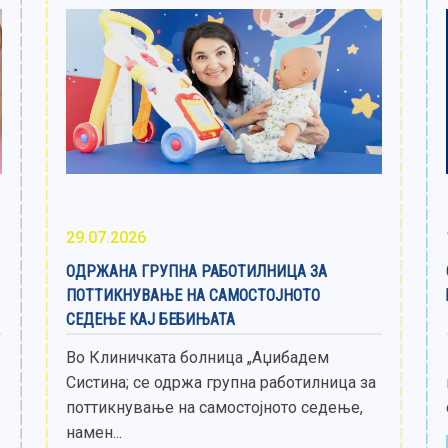
29.07.2026
ОДРЖАНА ГРУПНА РАБОТИЛНИЦА ЗА
ПОТТИКНУВАЊЕ НА САМОСТОЈНОТО
СЕДЕЊЕ КАЈ БЕБИЊАТА
Во Клиничката болница „Аџибадем
Систина; се одржа групна работилница за
поттикнување на самостојното седење,
намен...