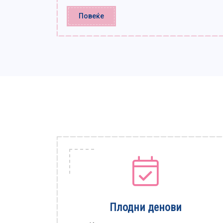
Повеќе
Плодни денови