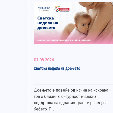
01.08.2026
Светска недела на доењето
Доењето е повеќе од начин на исхрана -
тоа е близина, сигурност и важна
поддршка за здравиот раст и развој на
бебето. П...