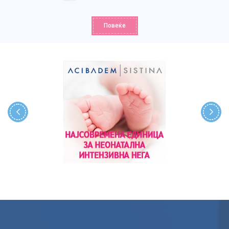
Повеќе