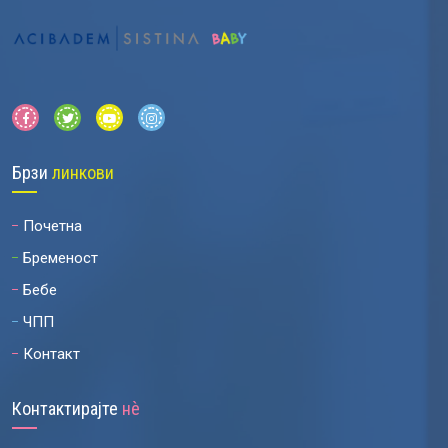
Брзи
линкови
Почетна
Бременост
Бебе
ЧПП
Контакт
Контактирајте
нѐ