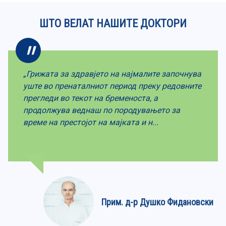
ШТО ВЕЛАТ НАШИТЕ ДОКТОРИ
„Грижата за здравјето на најмалите започнува
уште во пренаталниот период преку редовните
прегледи во текот на бременоста, а
продолжува веднаш по породувањето за
време на престојот на мајката и н...
Прим. д-р Душко Фидановски