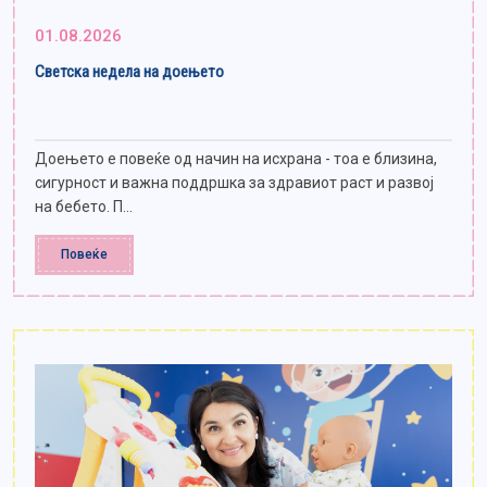
01.08.2026
Светска недела на доењето
Доењето е повеќе од начин на исхрана - тоа е близина,
сигурност и важна поддршка за здравиот раст и развој
на бебето. П...
Повеќе