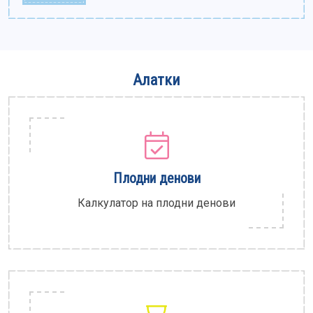
Алатки
Плодни денови
Калкулатор на плодни денови