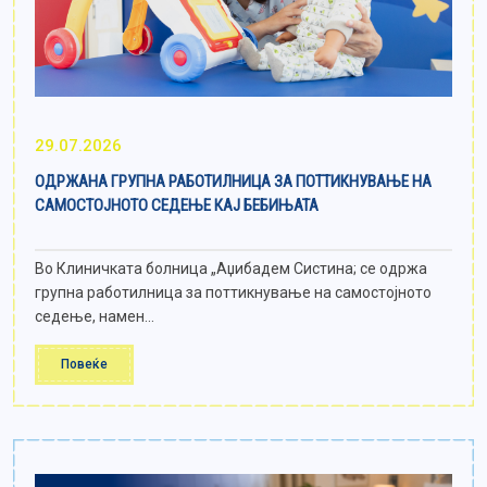
29.07.2026
ОДРЖАНА ГРУПНА РАБОТИЛНИЦА ЗА ПОТТИКНУВАЊЕ НА
САМОСТОЈНОТО СЕДЕЊЕ КАЈ БЕБИЊАТА
Во Клиничката болница „Аџибадем Систина; се одржа
групна работилница за поттикнување на самостојното
седење, намен...
Повеќе