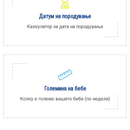
Датум на породување
Калкулатор за дата на породување
Големина на бебе
Колку е големо вашето бебе (по недели)