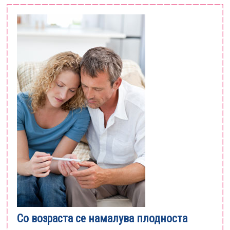
Со возраста се намалува плодноста