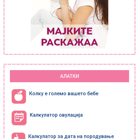
АЛАТКИ
Колку е големо вашето бебе
Калкулатор овулација
Калкулатор за дата на породување