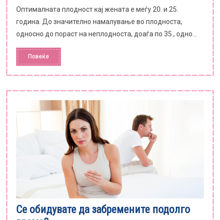
Оптималната плодност кај жената е меѓу 20. и 25.
година. До значително намалување во плодноста,
односно до пораст на неплодноста, доаѓа по 35., одно...
Повеќе
Се обидувате да забремените подолго