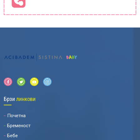
Брзи
линкови
Почетна
Бременост
Бебе