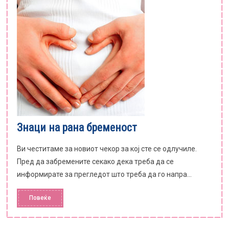
Знаци на рана бременост
Ви честитаме за новиот чекор за кој сте се одлучиле.
Пред да забремените секако дека треба да се
информирате за прегледот што треба да го напра...
Повеќе