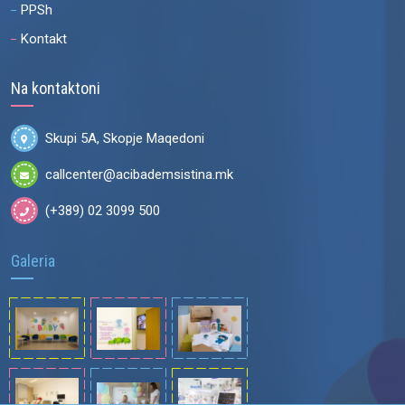
PPSh
Kontakt
Na kontaktoni
Skupi 5A, Skopje Maqedoni
callcenter@acibademsistina.mk
(+389) 02 3099 500
Galeria