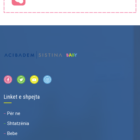
Linket e shpejta
Për ne
Shtatzënia
Bebe