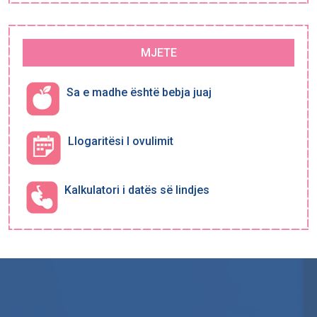
MJETE
Sa e madhe është bebja juaj
Llogaritësi I ovulimit
Kalkulatori i datës së lindjes