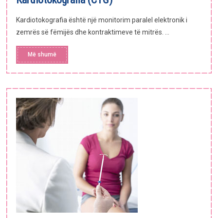
Kardiotokografia është një monitorim paralel elektronik i
zemrës së fëmijës dhe kontraktimeve të mitrës. ...
Më shumë