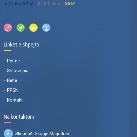
Linket e shpejta
Për ne
Shtatzënia
Bebe
PPSh
Kontakt
Na kontaktoni
Skupi 5A, Skopje Maqedoni