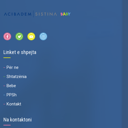
Linket e shpejta
Për ne
Shtatzënia
Bebe
PPSh
Kontakt
Na kontaktoni