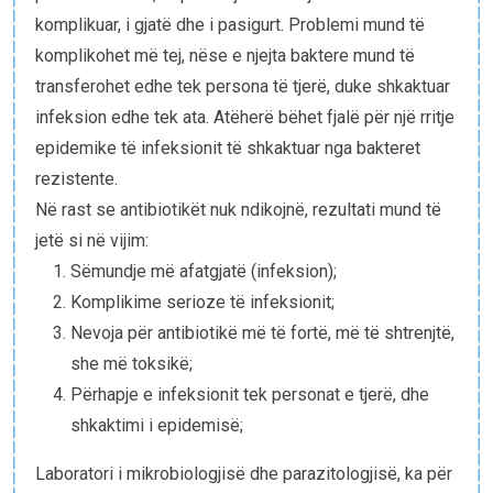
komplikuar, i gjatë dhe i pasigurt. Problemi mund të
komplikohet më tej, nëse e njejta baktere mund të
transferohet edhe tek persona të tjerë, duke shkaktuar
infeksion edhe tek ata. Atëherë bëhet fjalë për një rritje
epidemike të infeksionit të shkaktuar nga bakteret
rezistente.
Në rast se antibiotikët nuk ndikojnë, rezultati mund të
jetë si në vijim:
Sëmundje më afatgjatë (infeksion);
Komplikime serioze të infeksionit;
Nevoja për antibiotikë më të fortë, më të shtrenjtë,
she më toksikë;
Përhapje e infeksionit tek personat e tjerë, dhe
shkaktimi i epidemisë;
Laboratori i mikrobiologjisë dhe parazitologjisë, ka për