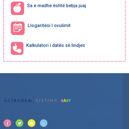
Sa e madhe është bebja juaj
Llogaritësi I ovulimit
Kalkulatori i datës së lindjes