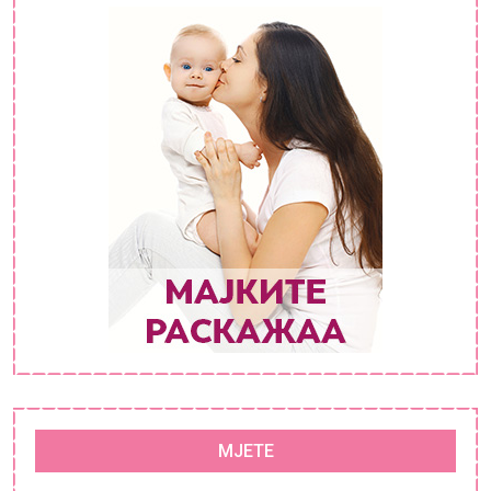
MJETE