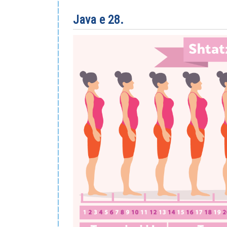
Java e 28.