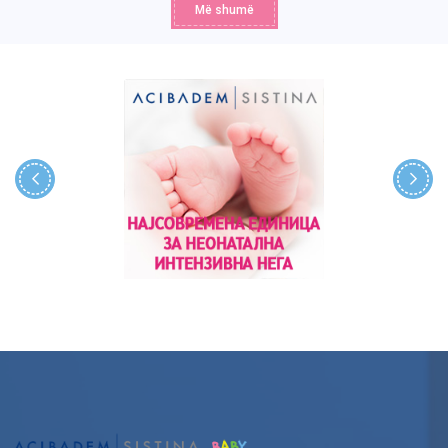
Më shumë