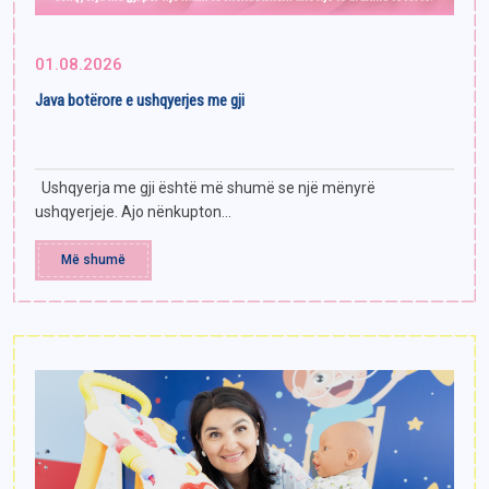
01.08.2026
Java botërore e ushqyerjes me gji
Ushqyerja me gji është më shumë se një mënyrë
ushqyerjeje. Ajo nënkupton...
Më shumë