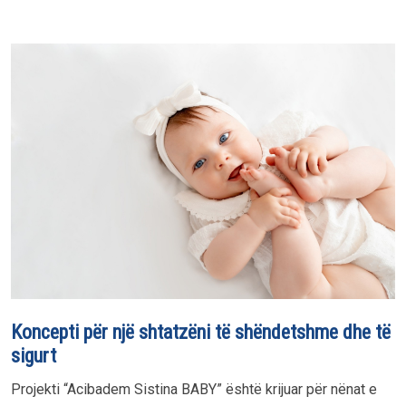
Koncepti për një shtatzëni të shëndetshme dhe të
sigurt
Projekti “Acibadem Sistina BABY” është krijuar për nënat e