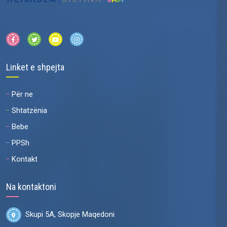
Linket e shpejta
Për ne
Shtatzënia
Bebe
PPSh
Kontakt
Na kontaktoni
Skupi 5A, Skopje Maqedoni