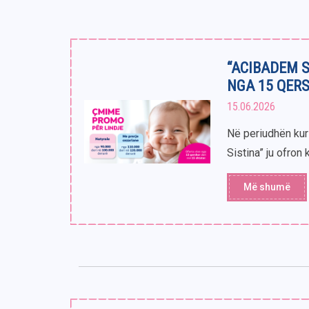
“ACIBADEM 
NGA 15 QERS
15.06.2026
Në periudhën kur 
Sistina” ju ofron 
Më shumë