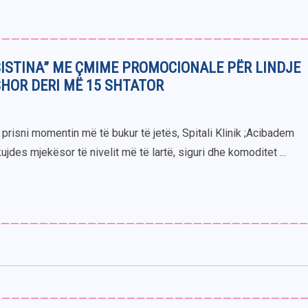
SISTINA” ME ÇMIME PROMOCIONALE PËR LINDJE
HOR DERI MË 15 SHTATOR
prisni momentin më të bukur të jetës, Spitali Klinik ;Acibadem
kujdes mjekësor të nivelit më të lartë, siguri dhe komoditet ...