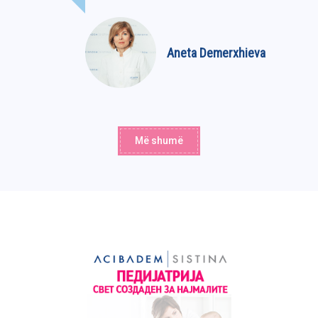
Aneta Demerxhieva
Më shumë