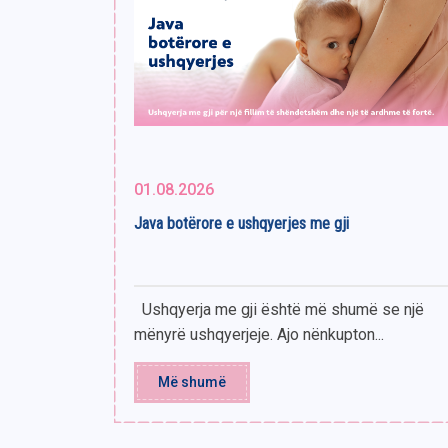
01.08.2026
Java botërore e ushqyerjes me gji
Ushqyerja me gji është më shumë se një
mënyrë ushqyerjeje. Ajo nënkupton...
Më shumë