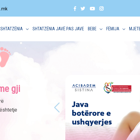
a.mk
SHTATZËNIA
SHTATZËNIA JAVË PAS JAVE
BEBE
FËMIJA
MJET