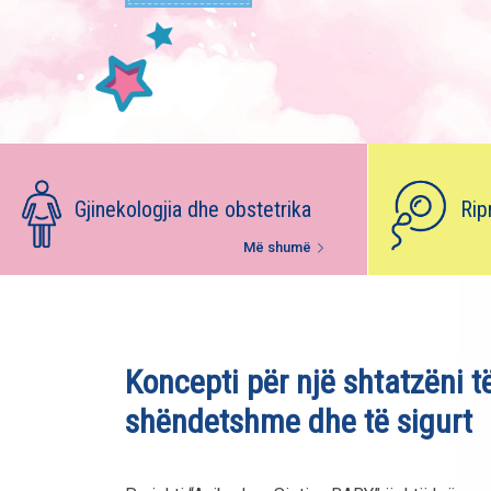
Gjinekologjia dhe obstetrika
Rip
Më shumë
Koncepti për një shtatzëni t
shëndetshme dhe të sigurt