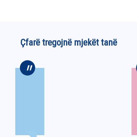
Çfarë tregojnë mjekët tanë