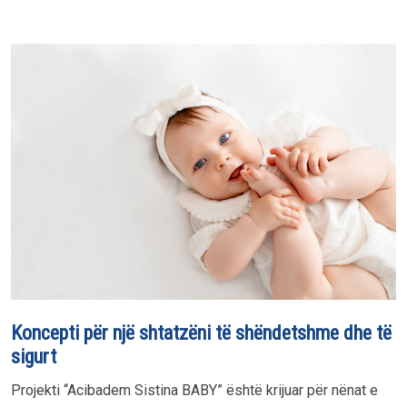
Koncepti për një shtatzëni të shëndetshme dhe të
sigurt
Projekti “Acibadem Sistina BABY” është krijuar për nënat e