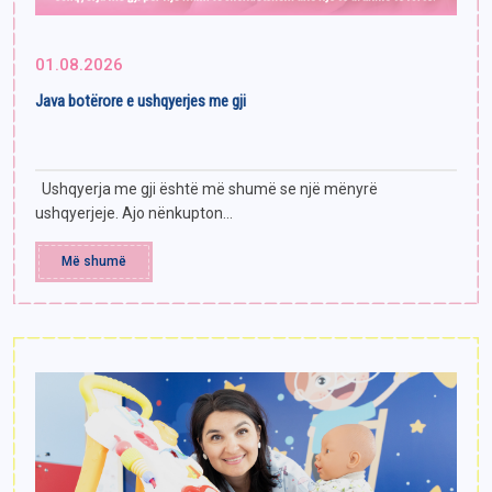
01.08.2026
Java botërore e ushqyerjes me gji
Ushqyerja me gji është më shumë se një mënyrë
ushqyerjeje. Ajo nënkupton...
Më shumë