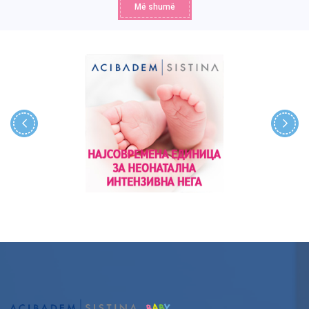
Më shumë