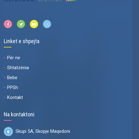
Linket e shpejta
Për ne
Shtatzënia
Bebe
PPSh
Kontakt
Na kontaktoni
Skupi 5A, Skopje Maqedoni