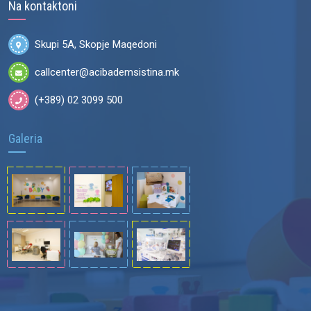
Na kontaktoni
Skupi 5A, Skopje Maqedoni
callcenter@acibademsistina.mk
(+389) 02 3099 500
Galeria