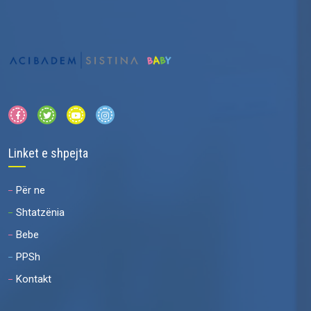
Linket e shpejta
Për ne
Shtatzënia
Bebe
PPSh
Kontakt