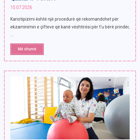
10.07.2026
Kariotipizimi është një procedurë që rekomandohet për
ekzaminimin e çifteve që kanë vështirësi për t’u bërë prindër,
...
Më shumë