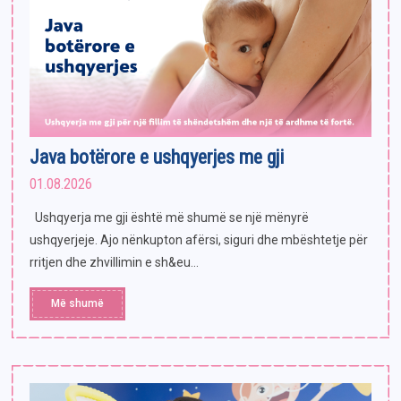
Java botërore e ushqyerjes me gji
01.08.2026
Ushqyerja me gji është më shumë se një mënyrë
ushqyerjeje. Ajo nënkupton afërsi, siguri dhe mbështetje për
rritjen dhe zhvillimin e sh&eu...
Më shumë