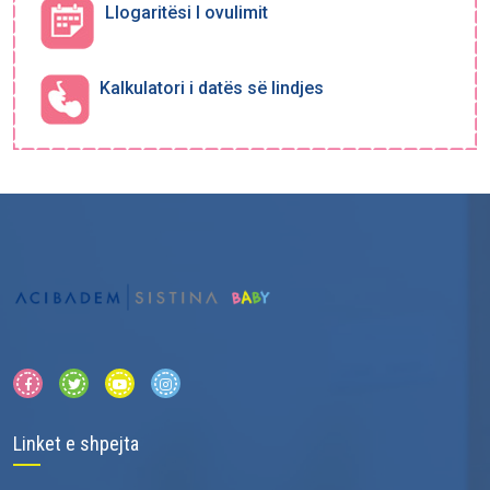
Llogaritësi I ovulimit
Kalkulatori i datës së lindjes
Linket e shpejta