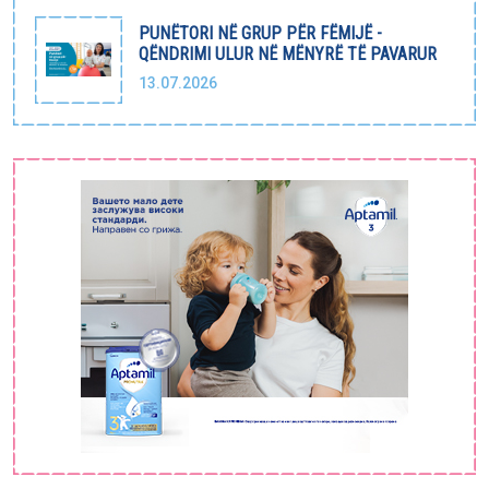
PUNËTORI NË GRUP PËR FËMIJË -
QËNDRIMI ULUR NË MËNYRË TË PAVARUR
13.07.2026