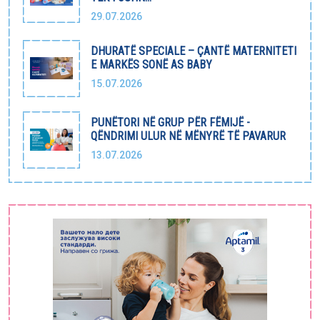
29.07.2026
DHURATË SPECIALE – ÇANTË MATERNITETI
E MARKËS SONË AS BABY
15.07.2026
PUNËTORI NË GRUP PËR FËMIJË -
QËNDRIMI ULUR NË MËNYRË TË PAVARUR
13.07.2026