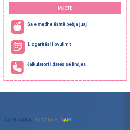
MJETE
Sa e madhe është bebja juaj
Llogaritësi I ovulimit
Kalkulatori i datës së lindjes