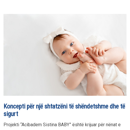
Koncepti për një shtatzëni të shëndetshme dhe të
sigurt
Projekti “Acibadem Sistina BABY” është krijuar për nënat e