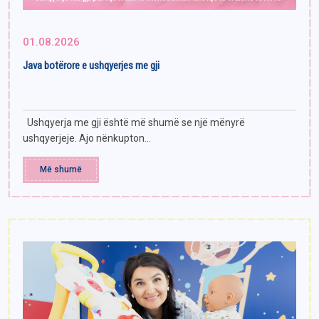
01.08.2026
Java botërore e ushqyerjes me gji
Ushqyerja me gji është më shumë se një mënyrë
ushqyerjeje. Ajo nënkupton...
Më shumë