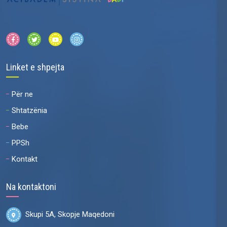
Linket e shpejta
Për ne
Shtatzënia
Bebe
PPSh
Kontakt
Na kontaktoni
Skupi 5A, Skopje Maqedoni