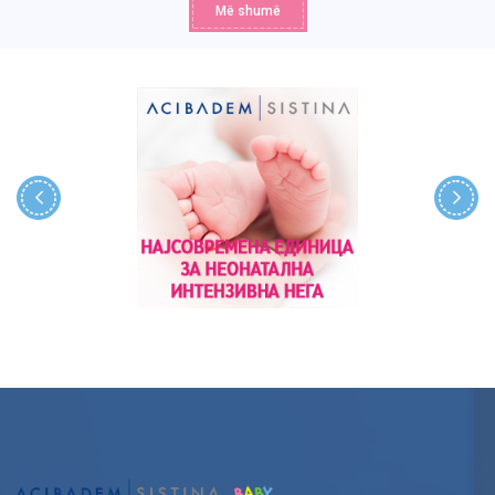
Më shumë