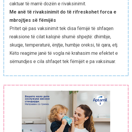
caktuar të marrë dozën e rivaksinimit.
Me anë të rivaksinimit do të rifreskohet forca e
mbrojtjes së fëmijës
Pritet që pas vaksinimit tek disa fëmijë të shfaqen
reaksione të cilat kalojnë shumë shpejtë: dhimbje,
skuqje, temperaturë, ënjtje, humbje oreksi, të qara, etj.
Këto reagime janë të vogla në krahasim me efektet e
sëmundjes e cila shfaqet tek fëmijët e pa vaksinuar.