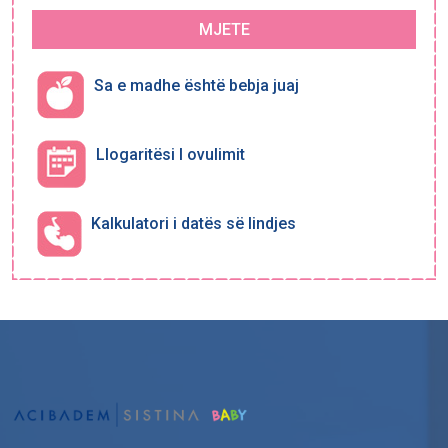
MJETE
Sa e madhe është bebja juaj
Llogaritësi I ovulimit
Kalkulatori i datës së lindjes