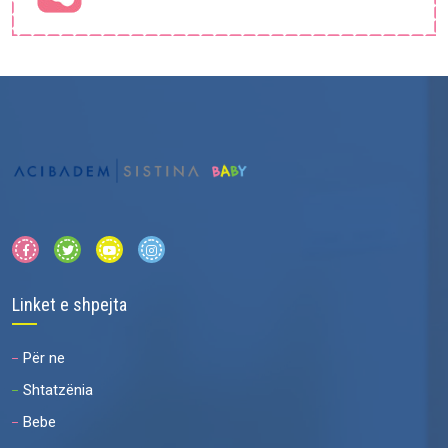
Linket e shpejta
Për ne
Shtatzënia
Bebe