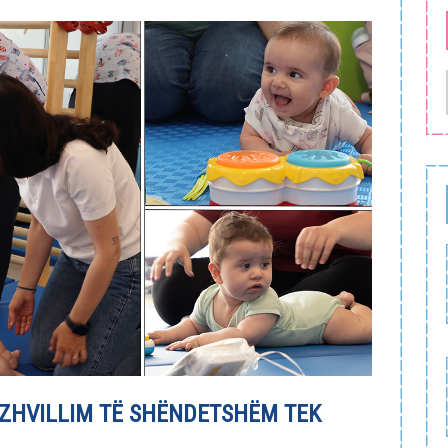
 ZHVILLIM TË SHËNDETSHËM TEK