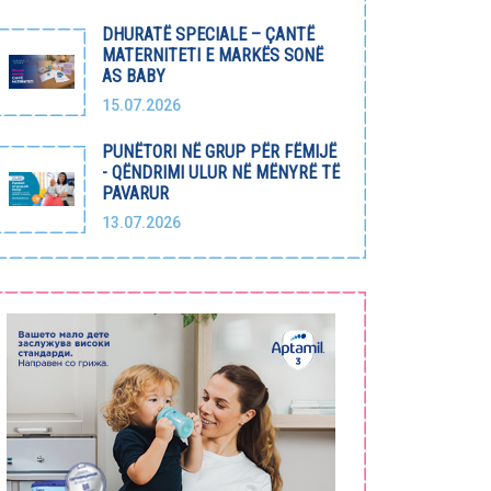
DHURATË SPECIALE – ÇANTË
MATERNITETI E MARKËS SONË
AS BABY
15.07.2026
PUNËTORI NË GRUP PËR FËMIJË
- QËNDRIMI ULUR NË MËNYRË TË
PAVARUR
13.07.2026